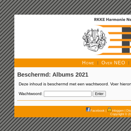
Home
Over NEO
Beschermd: Albums 2021
Deze inhoud is beschermd met een wachtwoord. Voer hierond
Wachtwoord:
Facebook
|
Inloggen
|
Dis
Copyright © 2