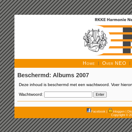
Home
Over NEO
Beschermd: Albums 2007
Deze inhoud is beschermd met een wachtwoord. Voer hierond
Wachtwoord:
Facebook
|
Inloggen
|
Dis
Copyright © 2