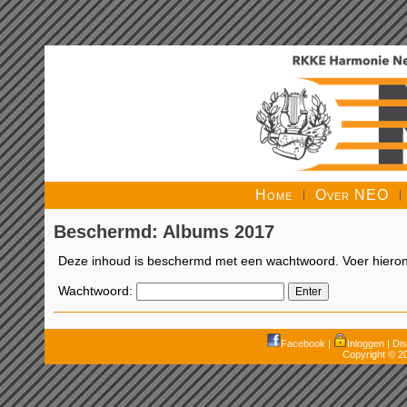
Home
Over NEO
Beschermd: Albums 2017
Deze inhoud is beschermd met een wachtwoord. Voer hierond
Wachtwoord:
Facebook
|
Inloggen
|
Dis
Copyright © 2