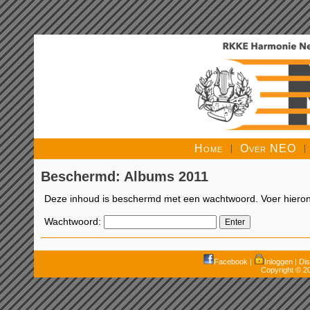
Home
Over NEO
Beschermd: Albums 2011
Deze inhoud is beschermd met een wachtwoord. Voer hierond
Wachtwoord:
Facebook
|
Inloggen
|
Dis
Copyright © 2