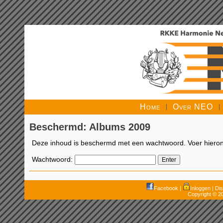
Home
Over NEO
Beschermd: Albums 2009
Deze inhoud is beschermd met een wachtwoord. Voer hierond
Wachtwoord:
Facebook
|
Inloggen
|
Dis
Copyright © 2