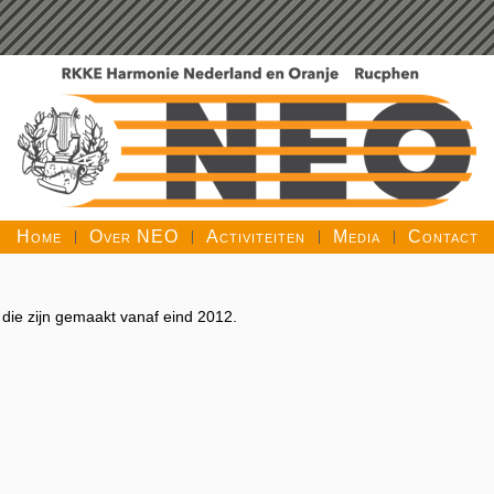
Home
Over NEO
Activiteiten
Media
Contact
 die zijn gemaakt vanaf eind 2012.