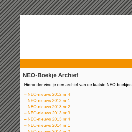
NEO-Boekje Archief
Hieronder vind je een archief van de laatste NEO-boekjes
–
NEO-nieuws 2012 nr 4
–
NEO-nieuws 2013 nr 1
–
NEO-nieuws 2013 nr 2
–
NEO-nieuws 2013 nr 3
–
NEO-nieuws 2013 nr 4
–
NEO-nieuws 2014 nr 1
–
NEO-nieuws 2014 nr 2